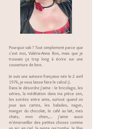
Pourquoi vab ? Tout simplement parce que
c'est moi, Valérie-Anne Bon, mais que je
trouvais ça trop long à écrire sur une
couverture de livre.
Je suis une auteure française née le 2 avril
1976, je vous laisse faire le calcul ;).
Dans le désordre j'aime : le bricolage, les
séries, la méditation dans ma pièce zen,
les soirées entre amis, surtout quand on
joue aux cartes, les balades, nager,
manger du chocolat, le café au lait, mes
chats, mon chien,... j'aime aussi
m'émerveiller des petites choses comme
un arc en ciel, la neige qui tombe, le lilas