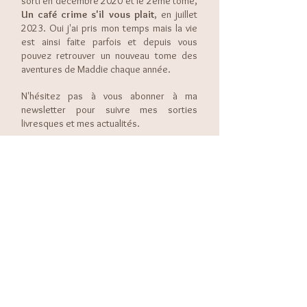
sorti en décembre 2020 et le 2ème tome,
Un café crime s'il vous plait
, en juillet
2023. Oui j'ai pris mon temps mais la vie
est ainsi faite parfois
et depuis vous
pouvez retrouver un nouveau tome des
aventures de Maddie chaque année.
N'hésitez pas à vous abonner à ma
newsletter pour suivre mes sorties
livresques et mes actualités.​