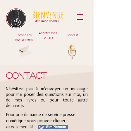
Bienvenue
dans mon univers
Acheter mes
Entre dans
Podcast
romans
mon univers
CONTACT
N'hésitez pas à m'envoyer un message
pour me poser des questions sur moi, un
de mes livres ou pour toute autre
demande.​​
Pour une demande de service presse
numérique vous pouvez cliquer
directement là :