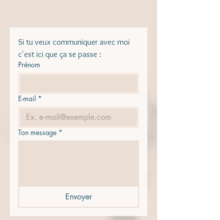
Si tu veux communiquer avec moi 
c'est ici que ça se passe :
Prénom
E-mail
*
Ton message
*
Envoyer