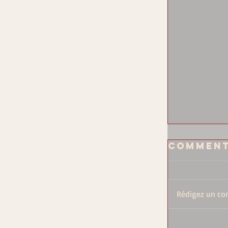
Comment
Rédigez un com
Bonan