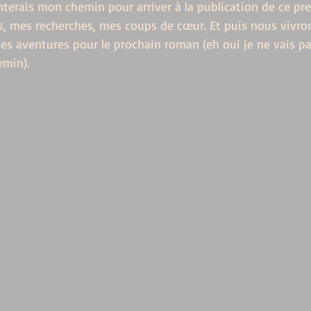
nterais mon chemin pour arriver à la publication de ce pr
s, mes recherches, mes coups de cœur. Et puis nous vivr
mes aventures pour le prochain roman (eh oui je ne vais pa
emin).