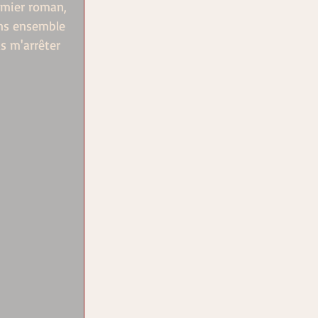
emier roman, 
ons ensemble 
s m'arrêter 