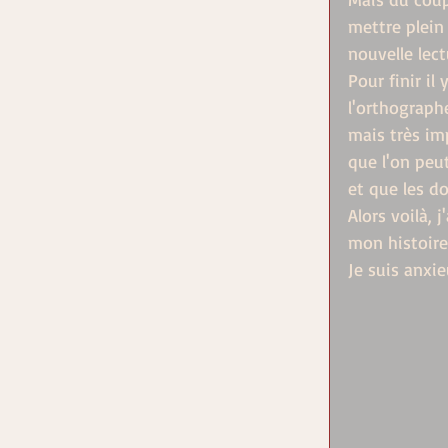
mettre plein
nouvelle lect
Pour finir il
l'orthographe
mais très im
que l'on peut
et que les do
Alors voilà, 
mon histoire
Je suis anxieu