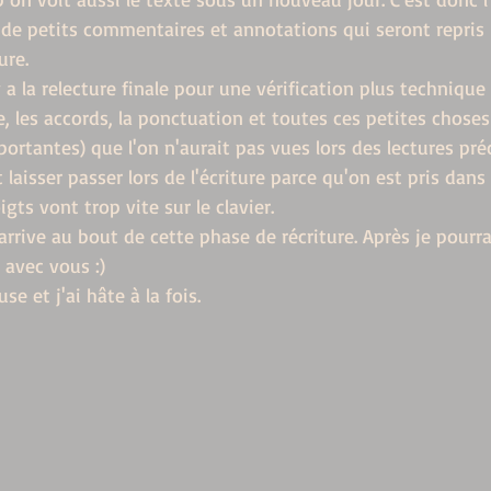
 de petits commentaires et annotations qui seront repris 
ure.
 y a la relecture finale pour une vérification plus techniqu
, les accords, la ponctuation et toutes ces petites choses
portantes) que l'on n'aurait pas vues lors des lectures pré
 laisser passer lors de l'écriture parce qu'on est pris dans 
igts vont trop vite sur le clavier.
j'arrive au bout de cette phase de récriture. Après je pourr
 avec vous :) 
se et j'ai hâte à la fois.