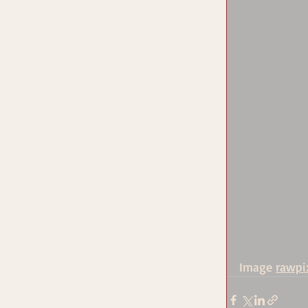
Image 
rawpi